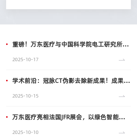
重磅！万东医疗与中国科学院电工研究所携手攻关高场强无液氦磁共振技术!
2025
10-17
学术前沿：冠脉CT伪影去除新成果！成果收录于Journal of Imaging Informatics in Medicine!
2025
10-15
万东医疗亮相法国JFR展会，以绿色智能引领影像新路径!
2025
10-10