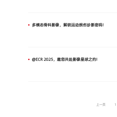
多模态骨科影像，解锁运动损伤诊断密码!
@ECR 2025，邀您共赴影像星球之约!
上一页
1