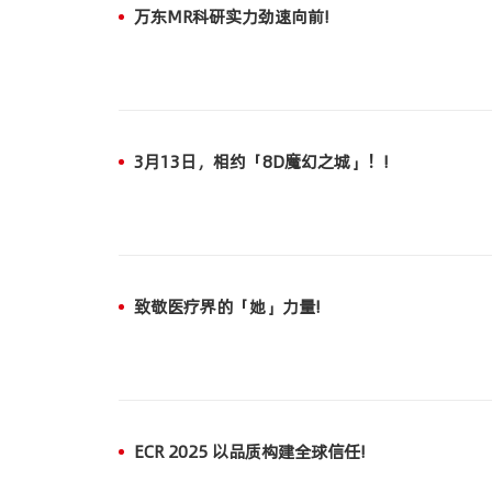
万东MR科研实力劲速向前!
3月13日，相约「8D魔幻之城」！!
致敬医疗界的「她」力量!
ECR 2025 以品质构建全球信任!