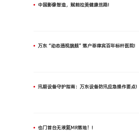
中国影像智造，赋能拉美健康丝路!
万东“动态透视旗舰”落户菲律宾百年标杆医院!
汛期设备守护指南：万东设备防汛应急操作要点!
也门首台无液氦MR落地！!